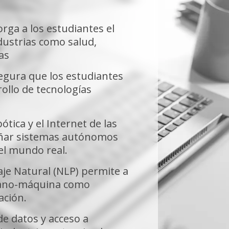
rga a los estudiantes el
dustrias como salud,
as
segura que los estudiantes
ollo de tecnologías
bótica y el Internet de las
iseñar sistemas autónomos
el mundo real.
je Natural (NLP) permite a
umano-máquina como
ación.
de datos y acceso a