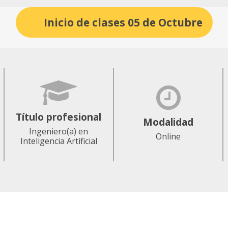
Inicio de clases 05 de Octubre
Título profesional
Modalidad
Ingeniero(a) en
Online
Inteligencia Artificial