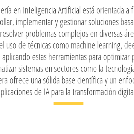
ería en Inteligencia Artificial está orientada a
llar, implementar y gestionar soluciones basa
ara resolver problemas complejos en diversas ár
el uso de técnicas como machine learning, deep
aplicando estas herramientas para optimizar 
tizar sistemas en sectores como la tecnología,
rera ofrece una sólida base científica y un enfo
plicaciones de IA para la transformación digita