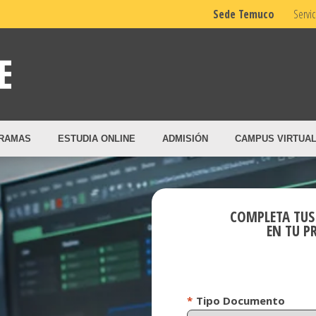
Sede Temuco
Servic
RAMAS
ESTUDIA ONLINE
ADMISIÓN
CAMPUS VIRTUA
COMPLETA TUS
EN TU P