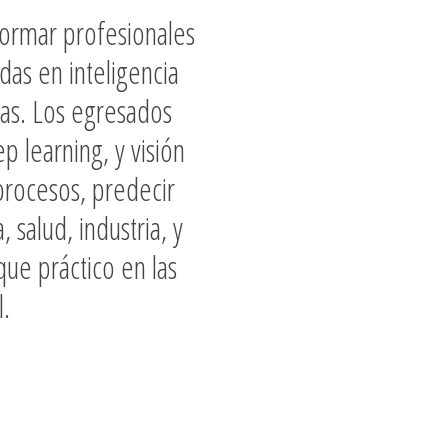
 formar profesionales
das en inteligencia
eas. Los egresados
 learning, y visión
procesos, predecir
 salud, industria, y
que práctico en las
l.