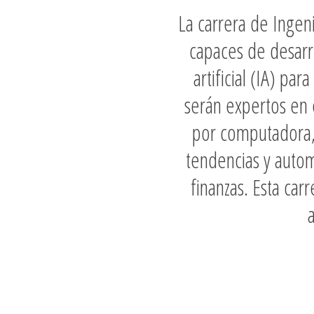
La carrera de Ingeni
capaces de desarro
artificial (IA) p
serán expertos en 
por computadora, 
tendencias y automa
finanzas. Esta car
a