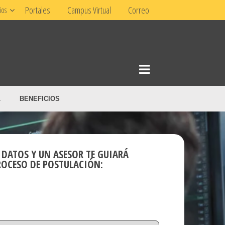
Portales
Campus Virtual
Correo
ios
L
BENEFICIOS
 DATOS Y UN ASESOR TE GUIARÁ
ROCESO DE POSTULACIÓN: