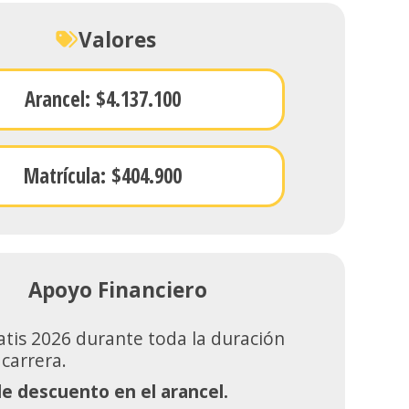
Valores
Arancel: $4.137.100
Matrícula: $404.900
Apoyo Financiero
atis 2026 durante toda la duración
 carrera.
e descuento en el arancel.