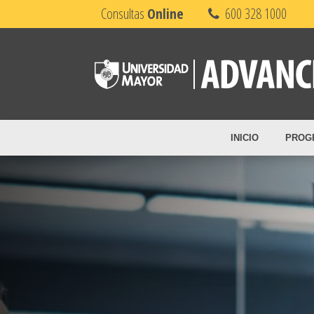
Consultas
Online
600 328 1000
INICIO
PROG