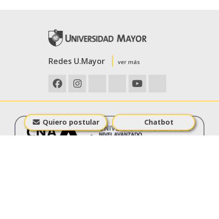
Redes U.Mayor
ver más
Quiero postular
Chatbot