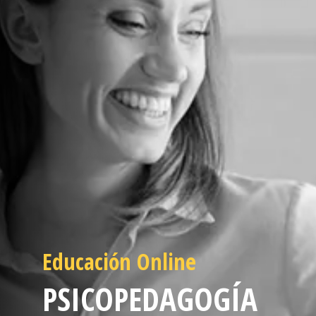
Educación Online
PSICOPEDAGOGÍA