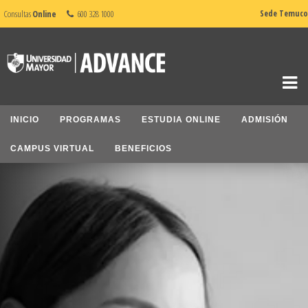
Consultas
Online
600 328 1000
Sede Temuco
INICIO
PROGRAMAS
ESTUDIA ONLINE
ADMISIÓN
CAMPUS VIRTUAL
BENEFICIOS