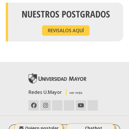
NUESTROS POSTGRADOS
REVISALOS AQUÍ
Redes U.Mayor
ver más
Quiero postular
Chatbot