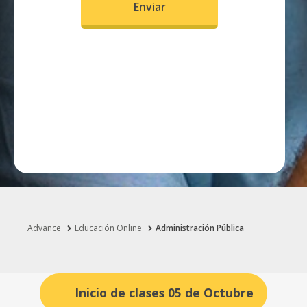
Advance
Educación Online
Administración Pública
Inicio de clases 05 de Octubre