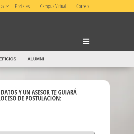
Portales
Campus Virtual
Correo
ios
EFICIOS
ALUMNI
 DATOS Y UN ASESOR TE GUIARÁ
ROCESO DE POSTULACIÓN: