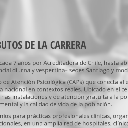
BUTOS DE LA CARRERA
icada 7 años por Acreditadora de Chile, hasta ab
ncial diurna y vespertina– sedes Santiago y mo
 de Atención Psicológica (CAPs) que conecta al e
a nacional en contextos reales. Ubicado en el c
as instalaciones y de atención gratuita a la pob
mental y la calidad de vida de la población.
ios para prácticas profesionales clínicas, organ
ionales, en una amplia red de hospitales, clínic