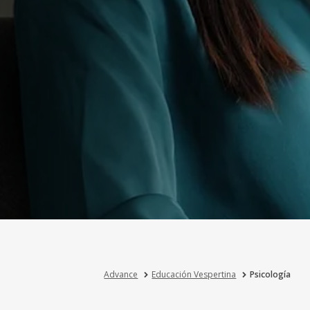
Advance
Educación Vespertina
Psicología