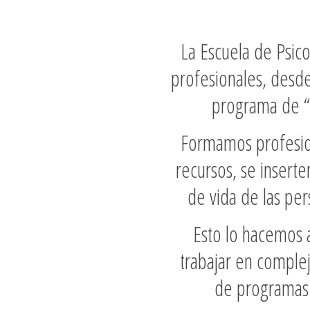
La Escuela de Psic
profesionales, desde
programa de “
Formamos profesion
recursos, se insert
de vida de las per
Esto lo hacemos a
trabajar en complej
de programas 