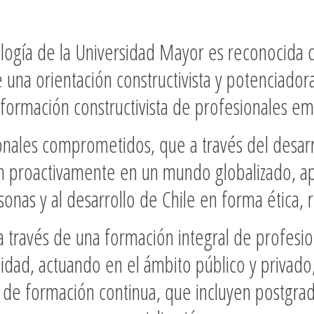
ología de la Universidad Mayor es reconocid
 una orientación constructivista y potenciador
formación constructivista de profesionales e
ales comprometidos, que a través del desarr
en proactivamente en un mundo globalizado, ap
sonas y al desarrollo de Chile en forma ética, re
 través de una formación integral de profesi
idad, actuando en el ámbito público y privado,
de formación continua, que incluyen postgrad