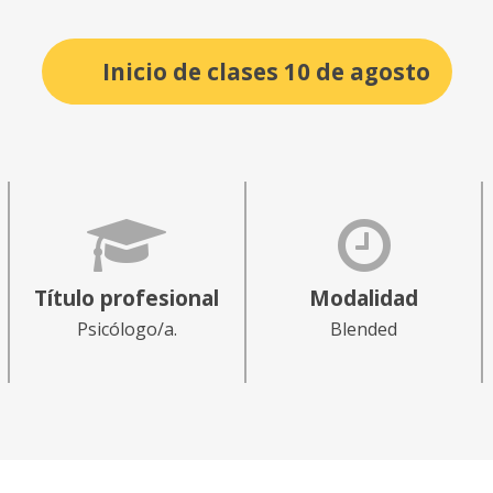
Inicio de clases 10 de agosto
Título profesional
Modalidad
Psicólogo/a.
Blended