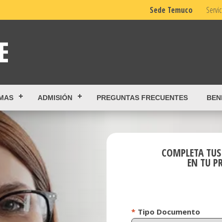
Sede Temuco
Servic
MAS
ADMISIÓN
PREGUNTAS FRECUENTES
BEN
COMPLETA TUS
EN TU P