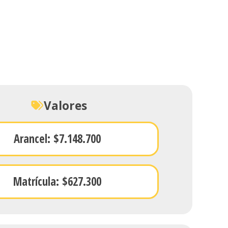
Valores
Arancel: $7.148.700
Matrícula: $627.300