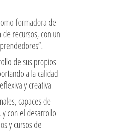
a como formadora de
a de recursos, con un
mprendedores”.
ollo de sus propios
ortando a la calidad
flexiva y creativa.
onales, capaces de
 y con el desarrollo
os y cursos de