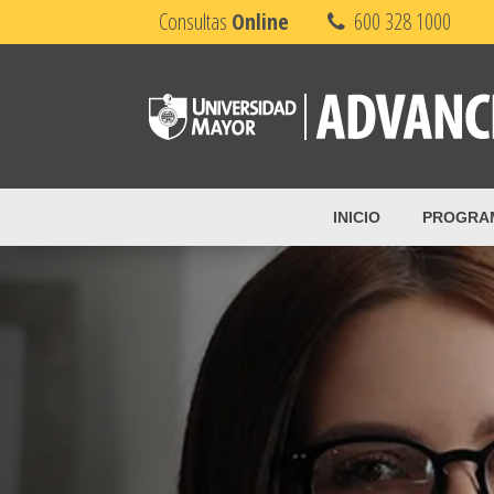
Consultas
Online
600 328 1000
INICIO
PROGRA