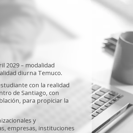
ril 2029 – modalidad
dalidad diurna Temuco.
studiante con la realidad
entro de Santiago, con
lación, para propiciar la
izacionales y
as, empresas, instituciones