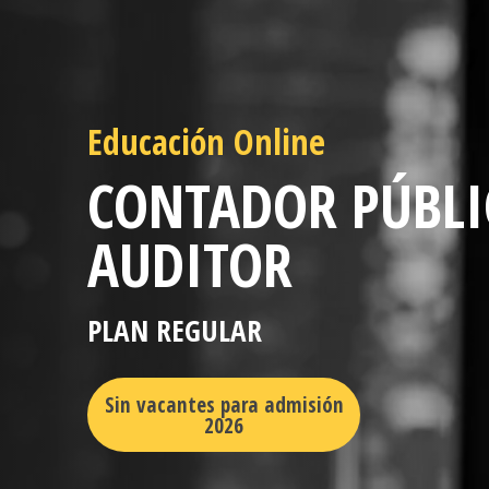
Educación Online
CONTADOR PÚBLI
AUDITOR
PLAN REGULAR
Sin vacantes para admisión
2026