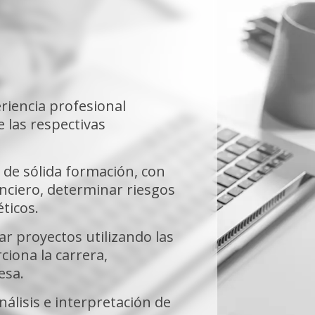
riencia profesional
e las respectivas
 de sólida formación, con
anciero, determinar riesgos
éticos.
ar proyectos utilizando las
iona la carrera,
esa.
álisis e interpretación de