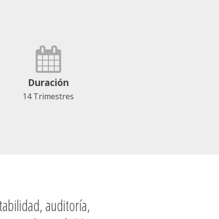
Duración
14 Trimestres
bilidad, auditoría,