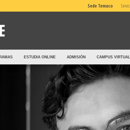
Sede Temuco
Servic
RAMAS
ESTUDIA ONLINE
ADMISIÓN
CAMPUS VIRTUA