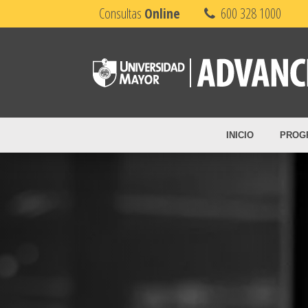
Consultas
Online
600 328 1000
INICIO
PROG