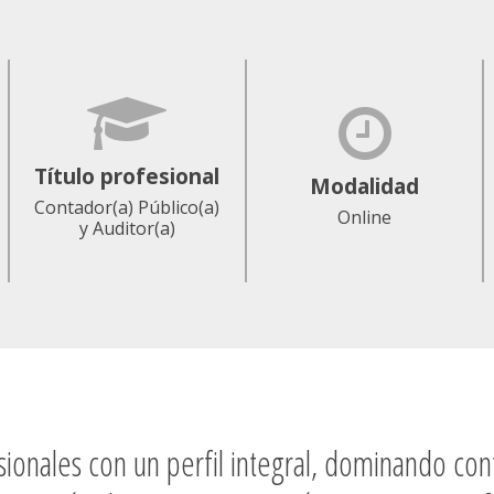
Título profesional
Modalidad
Contador(a) Público(a)
Online
y Auditor(a)
onales con un perfil integral, dominando conta