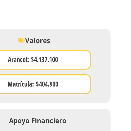
Valores
Arancel: $4.137.100
Matrícula: $404.900
Apoyo Financiero