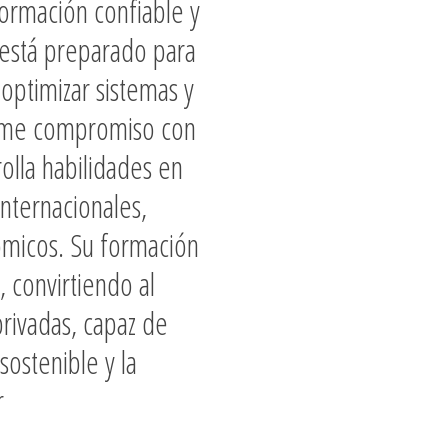
formación confiable y
o está preparado para
 optimizar sistemas y
rme compromiso con
rolla habilidades en
internacionales,
ómicos. Su formación
, convirtiendo al
privadas
, capaz de
sostenible y la
r