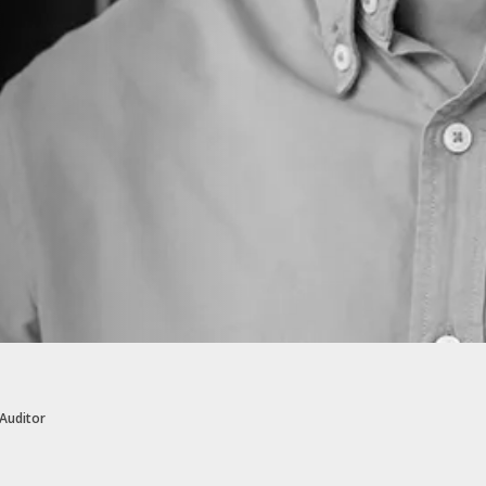
 Auditor