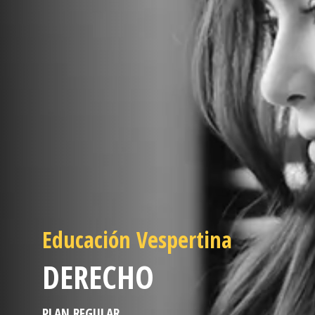
Educación Vespertina
DERECHO
PLAN REGULAR