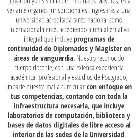
Litigación y el Sistema de Tribunales Mayores, esta
vez ante órganos jurisdiccionales. Ingresarás a una
universidad acreditada tanto nacional como
internacionalmente, accediendo a una alternativa
integral que incluye
programas de
continuidad de Diplomados y Magíster en
áreas de vanguardia
. Nuestro reconocido
cuerpo docente, con una extensa experiencia
académica, profesional y estudios de Postgrado,
imparte nuestra malla curricular
con enfoque en
tus competencias, contando con toda la
infraestructura necesaria, que incluye
laboratorios de computación, biblioteca y
bases de datos digitales de libre acceso al
interior de las sedes de la Universidad
.