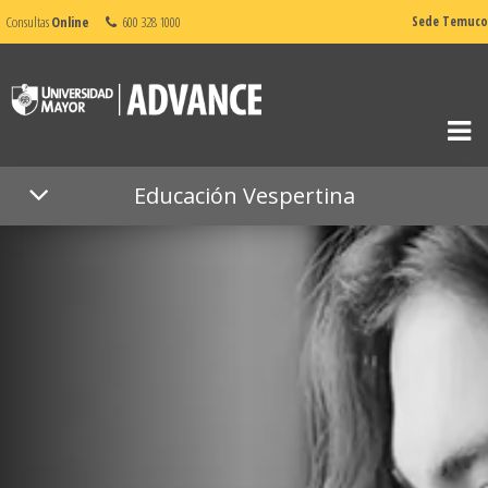
Consultas
Online
600 328 1000
Sede Temuco
Educación Vespertina